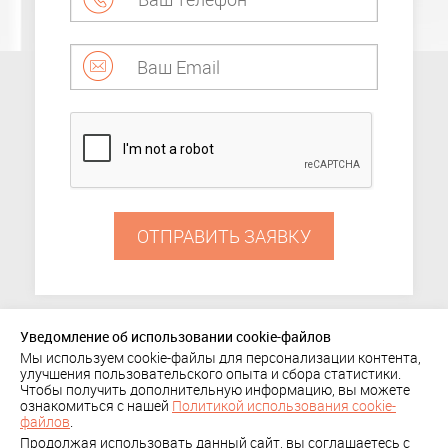
ОТПРАВИТЬ ЗАЯВКУ
Уведомление об использовании cookie-файлов
Мы используем cookie-файлы для персонализации контента,
ПОРТФОЛИО
улучшения пользовательского опыта и сбора статистики.
Чтобы получить дополнительную информацию, вы можете
+ 7 (495) 636-29-78
КОМПАНИЯ
КЛИЕНТЫ
ознакомиться с нашей
Политикой использования cookie-
Политика
файлов
.
КОНТАКТЫ
Продолжая использовать данный сайт, вы соглашаетесь с
конфиденциальности