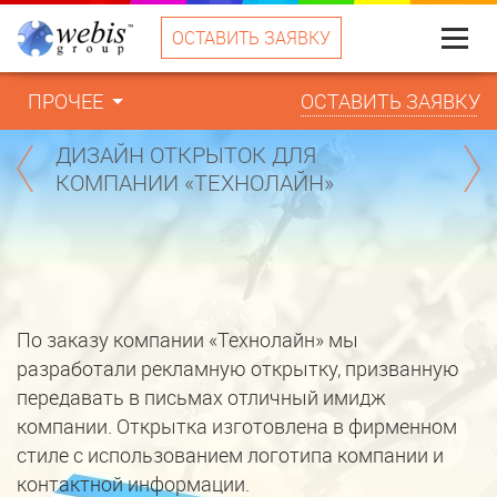
ОСТАВИТЬ ЗАЯВКУ
Меню
ПРОЧЕЕ
ОСТАВИТЬ ЗАЯВКУ
ДИЗАЙН ОТКРЫТОК ДЛЯ
КОМПАНИИ «ТЕХНОЛАЙН»
По заказу компании «Технолайн» мы
разработали рекламную открытку, призванную
передавать в письмах отличный имидж
компании. Открытка изготовлена в фирменном
стиле с использованием логотипа компании и
контактной информации.