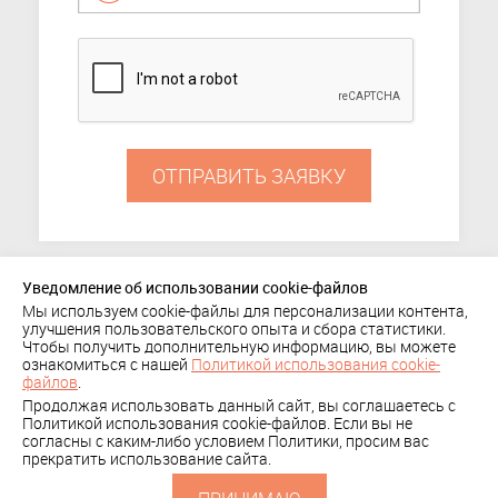
ОТПРАВИТЬ ЗАЯВКУ
Уведомление об использовании cookie-файлов
Мы используем cookie-файлы для персонализации контента,
ПОРТФОЛИО
улучшения пользовательского опыта и сбора статистики.
Чтобы получить дополнительную информацию, вы можете
+ 7 (495) 636-29-78
КОМПАНИЯ
КЛИЕНТЫ
ознакомиться с нашей
Политикой использования cookie-
Политика
файлов
.
КОНТАКТЫ
Продолжая использовать данный сайт, вы соглашаетесь с
конфиденциальности
СКАЧАТЬ
Политикой использования cookie-файлов. Если вы не
согласны с каким-либо условием Политики, просим вас
ПРЕЗЕНТАЦИЮ
прекратить использование сайта.