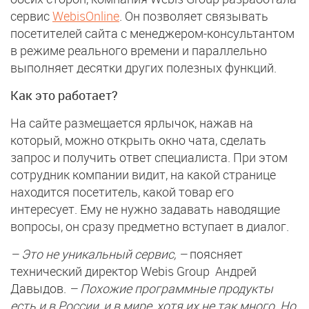
сервис
WebisOnline
. Он позволяет связывать
посетителей сайта с менеджером-консультантом
в режиме реального времени и параллельно
выполняет десятки других полезных функций.
Как это работает?
На сайте размещается ярлычок, нажав на
который, можно открыть окно чата, сделать
запрос и получить ответ специалиста. При этом
сотрудник компании видит, на какой странице
находится посетитель, какой товар его
интересует. Ему не нужно задавать наводящие
вопросы, он сразу предметно вступает в диалог.
– Это не уникальный сервис,
–
поясняет
технический директор Webis Group Андрей
Давыдов.
– Похожие программные продукты
есть и в России, и в мире, хотя их не так много. Но