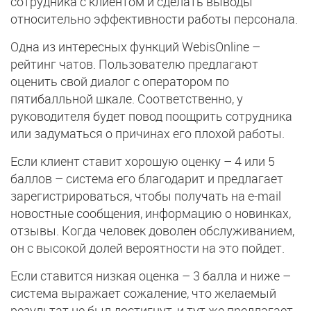
сотрудника с клиентом и сделать выводы
относительно эффективности работы персонала.
Одна из интересных функций WebisOnline –
рейтинг чатов. Пользователю предлагают
оценить свой диалог с оператором по
пятибалльной шкале. Соответственно, у
руководителя будет повод поощрить сотрудника
или задуматься о причинах его плохой работы.
Если клиент ставит хорошую оценку – 4 или 5
баллов – система его благодарит и предлагает
зарегистрироваться, чтобы получать на e-mail
новостные сообщения, информацию о новинках,
отзывы. Когда человек доволен обслуживанием,
он с высокой долей вероятности на это пойдет.
Если ставится низкая оценка – 3 балла и ниже –
система выражает сожаление, что желаемый
результат не был достигнут, и тут же предлагает