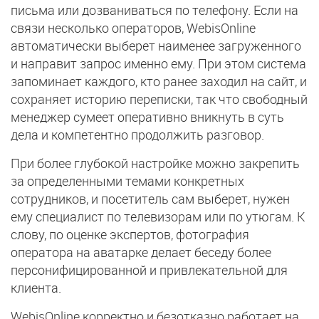
письма или дозваниваться по телефону. Если на
связи несколько операторов, WebisOnline
автоматически выберет наименее загруженного
и направит запрос именно ему. При этом система
запоминает каждого, кто ранее заходил на сайт, и
сохраняет историю переписки, так что свободный
менеджер сумеет оперативно вникнуть в суть
дела и компетентно продолжить разговор.
При более глубокой настройке можно закрепить
за определенными темами конкретных
сотрудников, и посетитель сам выберет, нужен
ему специалист по телевизорам или по утюгам. К
слову, по оценке экспертов, фотография
оператора на аватарке делает беседу более
персонифицированной и привлекательной для
клиента.
WebisOnline корректно и безотказно работает на