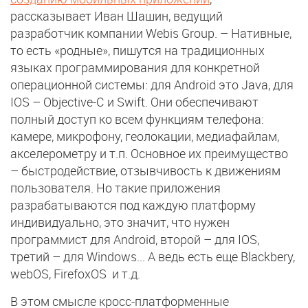
рассказывает Иван Шашин, ведущий
разработчик компании Webis Group. – Нативные,
то есть «родные», пишутся на традиционных
языках программирования для конкретной
операционной системы: для Android это Java, для
IOS – Objective-C и Swift. Они обеспечивают
полный доступ ко всем функциям телефона:
камере, микрофону, геолокации, медиафайлам,
акселерометру и т.п. Основное их преимущество
– быстродействие, отзывчивость к движениям
пользователя. Но такие приложения
разрабатываются под каждую платформу
индивидуально, это значит, что нужен
программист для Android, второй – для IOS,
третий – для Windows... А ведь есть еще Blackbery,
webOS, FirefoxOS и т.д.
В этом смысле кросс-платформенные