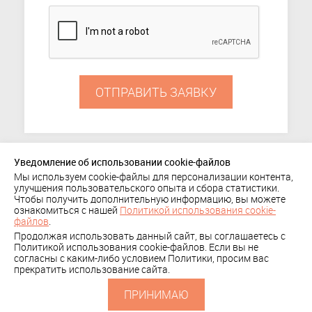
ОТПРАВИТЬ ЗАЯВКУ
Уведомление об использовании cookie-файлов
Мы используем cookie-файлы для персонализации контента,
ПОРТФОЛИО
улучшения пользовательского опыта и сбора статистики.
Чтобы получить дополнительную информацию, вы можете
+ 7 (495) 636-29-78
КОМПАНИЯ
КЛИЕНТЫ
ознакомиться с нашей
Политикой использования cookie-
Политика
файлов
.
КОНТАКТЫ
Продолжая использовать данный сайт, вы соглашаетесь с
конфиденциальности
СКАЧАТЬ
Политикой использования cookie-файлов. Если вы не
согласны с каким-либо условием Политики, просим вас
ПРЕЗЕНТАЦИЮ
прекратить использование сайта.
ПРИНИМАЮ