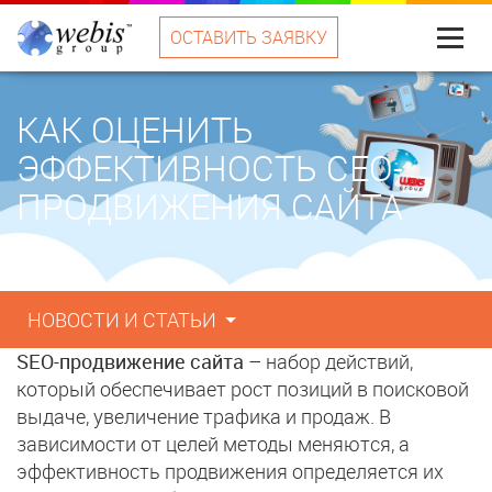
ОСТАВИТЬ ЗАЯВКУ
Меню
КАК ОЦЕНИТЬ
ЭФФЕКТИВНОСТЬ СЕО-
ПРОДВИЖЕНИЯ САЙТА
НОВОСТИ И СТАТЬИ
SEO-продвижение сайта
– набор действий,
который обеспечивает рост позиций в поисковой
выдаче, увеличение трафика и продаж. В
зависимости от целей методы меняются, а
эффективность продвижения определяется их