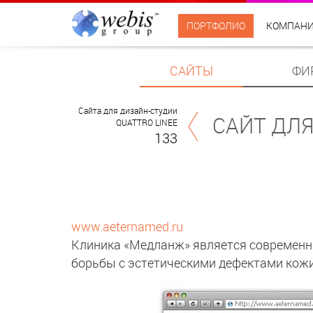
ПОРТФОЛИО
КОМПАН
САЙТЫ
ФИ
Cайта для дизайн-студии
САЙТ ДЛ
QUATTRO LINEE
133
www.aeternamed.ru
Клиника «Медланж» является современн
борьбы с эстетическими дефектами кожи