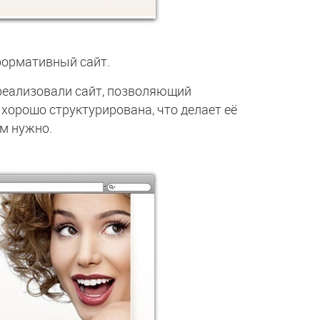
формативный сайт.
реализовали сайт, позволяющий
орошо структурирована, что делает её
ам нужно.