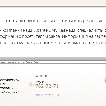
азработали оригинальный логотип и интересный ин
ей компании наши Abante CMS мы наши специалисты 
формацию посетителям сайта. Информация на сайте х
ная система поиска поможет найти именно то, что в