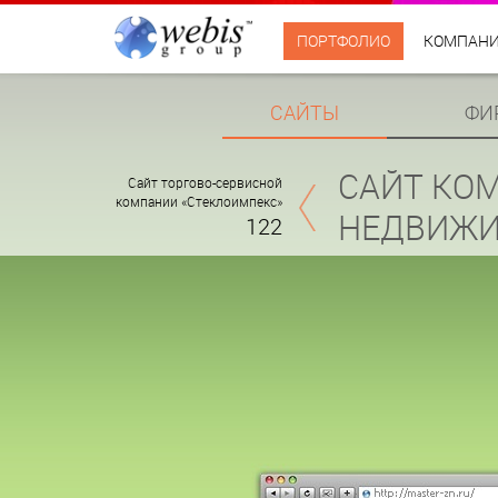
ПОРТФОЛИО
КОМПАН
САЙТЫ
ФИ
САЙТ КОМ
Сайт торгово-сервисной
компании «Стеклоимпекс»
НЕДВИЖИ
122