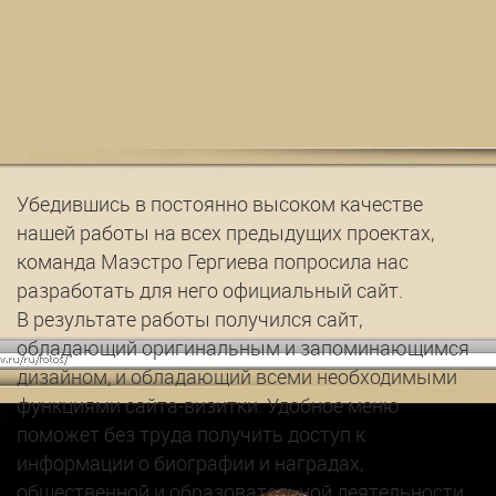
Убедившись в постоянно высоком качестве
нашей работы на всех предыдущих проектах,
команда Маэстро Гергиева попросила нас
разработать для него официальный сайт.
В результате работы получился сайт,
обладающий оригинальным и запоминающимся
дизайном, и обладающий всеми необходимыми
функциями сайта-визитки. Удобное меню
поможет без труда получить доступ к
информации о биографии и наградах,
общественной и образовательной деятельности