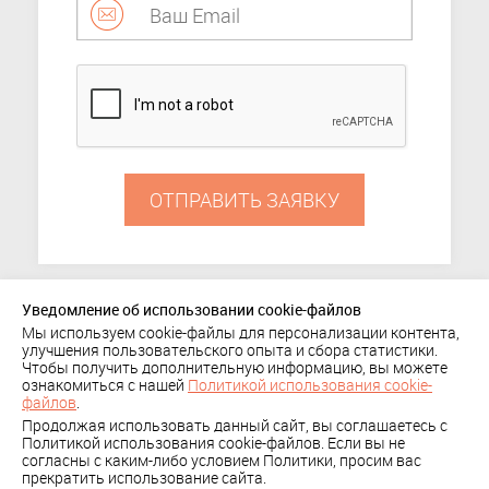
ОТПРАВИТЬ ЗАЯВКУ
Уведомление об использовании cookie-файлов
Мы используем cookie-файлы для персонализации контента,
ПОРТФОЛИО
улучшения пользовательского опыта и сбора статистики.
Чтобы получить дополнительную информацию, вы можете
+ 7 (495) 636-29-78
КОМПАНИЯ
КЛИЕНТЫ
ознакомиться с нашей
Политикой использования cookie-
Политика
файлов
.
КОНТАКТЫ
Продолжая использовать данный сайт, вы соглашаетесь с
конфиденциальности
СКАЧАТЬ
Политикой использования cookie-файлов. Если вы не
согласны с каким-либо условием Политики, просим вас
ПРЕЗЕНТАЦИЮ
прекратить использование сайта.