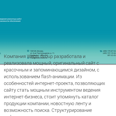
Компания Webis Group разработала и
реализовала мощный, оригинальный сайт с
красочным и запоминающимся дизайном, с
использованием flash-анимации. Из
особенностей интернет-проекта, позволяющих
сайту стать мощным инструментом ведения
интернет-бизнеса, стоит упомянуть каталог
продукции компании, новостную ленту и
возможность поиска. Структурирование