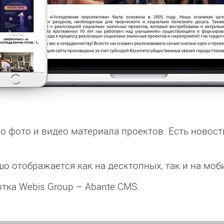
о фото и видео материала проектов. Есть новост
шо отображается как на десктопных, так и на моб
отка Webis Group – Abante CMS.