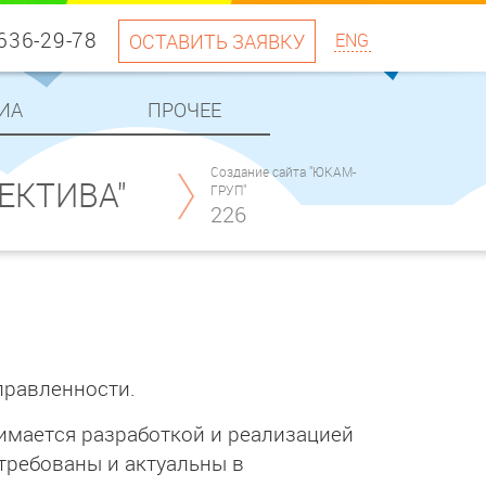
 636-29-78
ОСТАВИТЬ ЗАЯВКУ
ENG
ИА
ПРОЧЕЕ
Создание сайта "ЮКАМ-
ЕКТИВА"
ГРУП"
226
правленности.
имается разработкой и реализацией
требованы и актуальны в