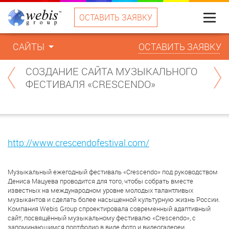
ОСТАВИТЬ ЗАЯВКУ
Меню
САЙТЫ
ОСТАВИТЬ ЗАЯВКУ
СОЗДАНИЕ САЙТА МУЗЫКАЛЬНОГО
ФЕСТИВАЛЯ «CRESCENDO»
http://www.crescendofestival.com/
Музыкальный ежегодный фестиваль «Crescendo» под руководством
Дениса Мацуева проводится для того, чтобы собрать вместе
известных на международном уровне молодых талантливых
музыкантов и сделать более насыщенной культурную жизнь России.
Компания Webis Group спроектировала современный адаптивный
сайт, посвящённый музыкальному фестивалю «Crescendo», с
запоминающимся портфолио в виде фото и видеогалереи.