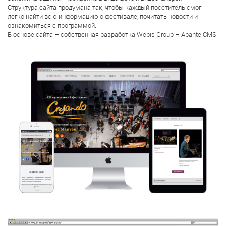
Структура сайта продумана так, чтобы каждый посетитель смог
легко найти всю информацию о фестивале, почитать новости и
ознакомиться с программой.
В основе сайта – собственная разработка Webis Group – Abante CMS.