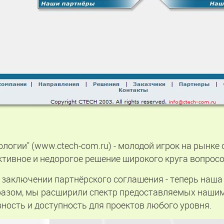
логии" (www.ctech-com.ru) - молодой игрок на рынк
ктивное и недорогое решение широкого круга вопросо
о заключении партнёрского соглашения - теперь наш
разом, мы расширили спектр предоставляемых нашим
ность и доступность для проектов любого уровня.