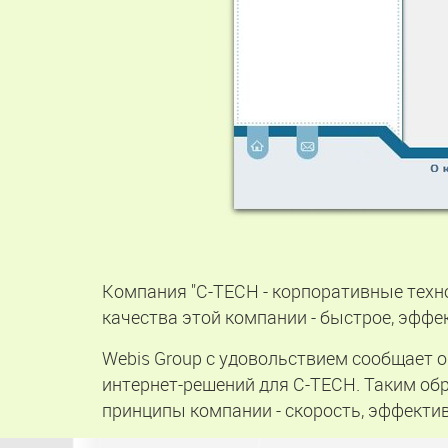
Компания "C-TECH - корпоративные техно
качества этой компании - быстрое, эффе
Webis Group с удовольствием сообщает 
интернет-решений для C-TECH. Таким об
принципы компании - скорость, эффектив