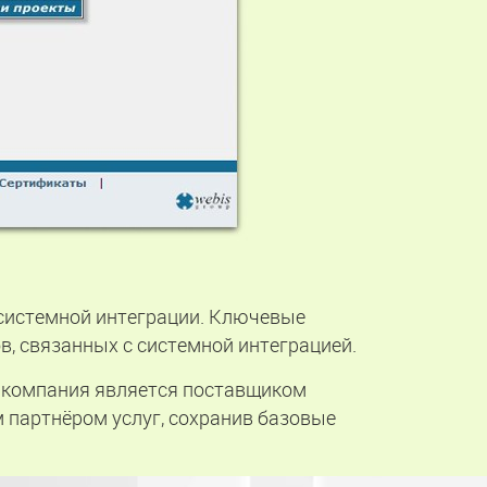
е системной интеграции. Ключевые
в, связанных с системной интеграцией.
а компания является поставщиком
 партнёром услуг, сохранив базовые