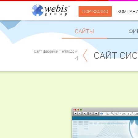
ПОРТФОЛИО
КОМПАН
САЙТЫ
ФИ
Сайт фабрики "Теплодом"
САЙТ СИС
4