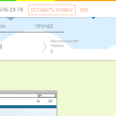
 636-29-78
ОСТАВИТЬ ЗАЯВКУ
ENG
ИА
ПРОЧЕЕ
Персональный сайт
H
"Медведь"
6