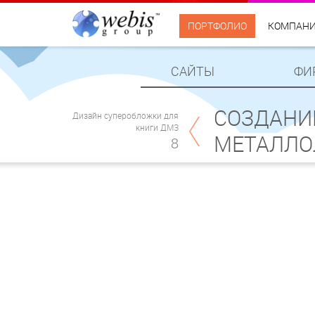
ПОРТФОЛИО
КОМПАН
САЙТЫ
ФИ
СОЗДАНИ
Дизайн суперобложки для
книги ДМЗ
МЕТАЛЛО
8