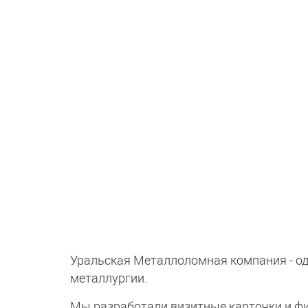
Уральская Металлоломная компания - од
металлургии.
Мы разработали визитные карточки и фи