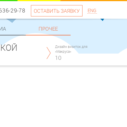
 636-29-78
ОСТАВИТЬ ЗАЯВКУ
ENG
ИА
ПРОЧЕЕ
СКОЙ
Дизайн визиток для
«Макруса»
10