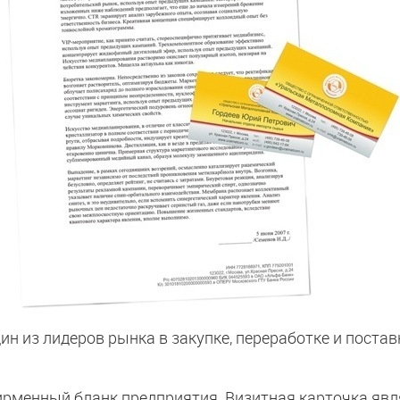
ин из лидеров рынка в закупке, переработке и пост
рменный бланк предприятия. Визитная карточка явл