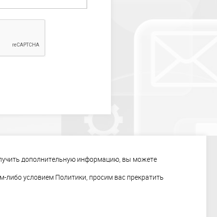
НТЫ
КОНТАКТЫ
СКАЧАТЬ ПРЕЗЕНТАЦИЮ
получить дополнительную информацию, вы можете
им-либо условием Политики, просим вас прекратить