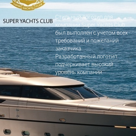
Стильный логотип для
компании Super Yachts Club
был выполнен с учетом всех
требований и пожеланий
заказчика.
Разработанный логотип
подчеркивает высокий
уровень компании.