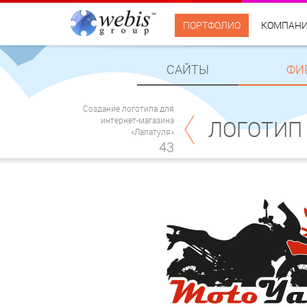
ПОРТФОЛИО
КОМПАН
САЙТЫ
ФИ
Создание логотипа для
интернет-магазина
ЛОГОТИП
«Лапатуля»
43