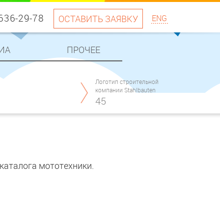
 636-29-78
ОСТАВИТЬ ЗАЯВКУ
ENG
ИА
ПРОЧЕЕ
Логотип строительной
компании Stahlbauten
45
каталога мототехники.