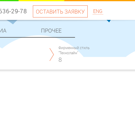
 636-29-78
ОСТАВИТЬ ЗАЯВКУ
ENG
ИА
ПРОЧЕЕ
Фирменный стиль
"Технолайн"
8