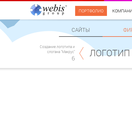
ПОРТФОЛИО
КОМПАН
САЙТЫ
ФИ
Создание логотипа и
ЛОГОТИП 
слогана "Макрус"
6