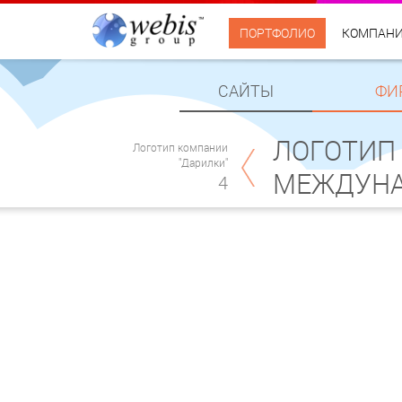
ПОРТФОЛИО
КОМПАН
САЙТЫ
ФИ
ЛОГОТИП 
Логотип компании
"Дарилки"
МЕЖДУНА
4